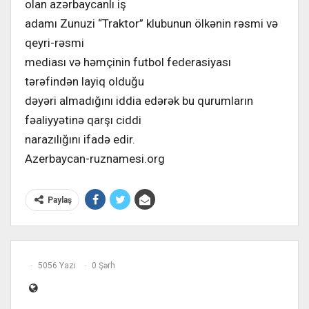
olan azərbaycanlı iş
adamı Zunuzi “Traktor” klubunun ölkənin rəsmi və
qeyri-rəsmi
mediası və həmçinin futbol federasiyası
tərəfindən layiq olduğu
dəyəri almadığını iddia edərək bu qurumların
fəaliyyətinə qarşı ciddi
narazılığını ifadə edir.
Azerbaycan-ruznamesi.org
Paylaş
5056 Yazı
0 Şərh