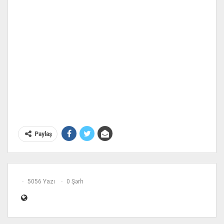
Paylaş
5056 Yazı
0 Şərh