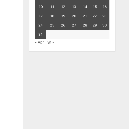
10
11
12
13
14
15
16
17
18
19
20
21
22
23
24
25
26
27
28
29
30
31
« Apr
İyn »