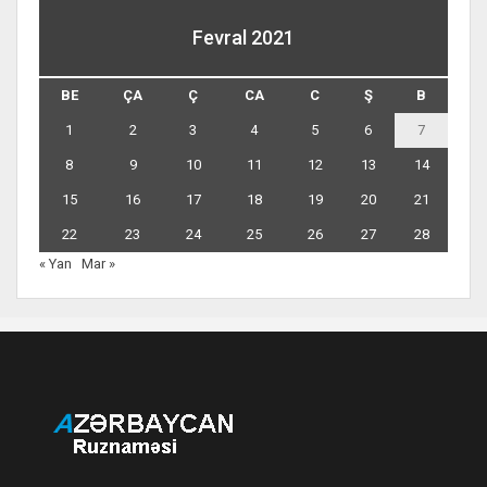
Fevral 2021
BE
ÇA
Ç
CA
C
Ş
B
1
2
3
4
5
6
7
8
9
10
11
12
13
14
15
16
17
18
19
20
21
22
23
24
25
26
27
28
« Yan
Mar »