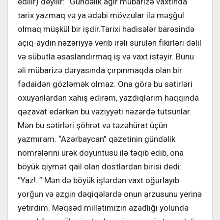
edilir) deyilir: “Gündəlik ağır mübarizə vaxtında
tarix yazmaq və ya ədəbi mövzular ilə məşğul
olmaq müşkül bir işdir.Tarixi hadisələr barəsində
açıq-aydın nəzəriyyə verib irəli sürülən fikirləri dəlil
və sübutla əsaslandırmaq iş və vaxt istəyir. Bunu
əli mübarizə dəryasında çırpınmaqda olan bir
fədaidən gözləmək olmaz. Ona görə bu sətirləri
oxuyanlardan xahiş edirəm, yazdıqlarım haqqında
qəzavat edərkən bu vəziyyəti nəzərdə tutsunlar.
Mən bu sətirləri şöhrət və təzəhürat üçün
yazmıram. “Azərbaycan” qəzetinin gündəlik
nömrələrini ürək döyüntüsü ilə təqib edib, ona
böyük qiymət qail olan dostlardan birisi dedi:
“Yaz!..” Mən də böyük işlərdən vaxt oğurlayıb
yorğun və əzgin dəqiqələrdə onun arzusunu yerinə
yetirdim. Məqsəd millətimizin azadlığı yolunda