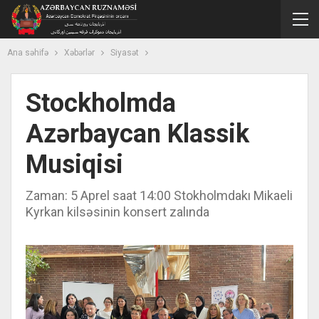
Ana səhifə
Xəbərlər
Siyasət
Stockholmda
Azərbaycan Klassik
Musiqisi
Zaman: 5 Aprel saat 14:00 Stokholmdakı Mikaeli
Kyrkan kilsəsinin konsert zalında