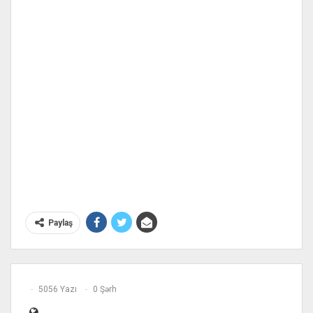
Paylaş
5056 Yazı
0 Şərh