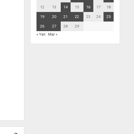
12
13
14
15
16
17
18
19
20
21
22
23
24
25
26
27
28
29
« Yan
Mar »