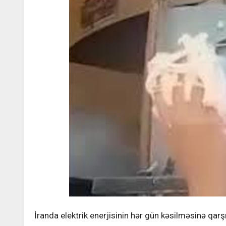
İranda elektrik enerjisinin hər gün kəsilməsinə qarşı e