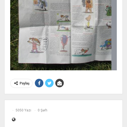
Paylaş
5050 Yazı
0 Şərh