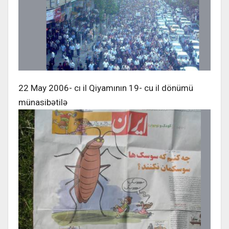
22 May 2006- cı il Qiyamının 19- cu il dönümü
münasibətilə