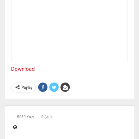
Download
Paylaş
5050 Yazı
0 Şərh