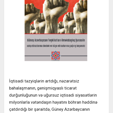
İqtisadi təzyiqlərin artdığı, nəzarətsiz
bahalaşmanın, genişmiqyaslı ticarət
durğunluğunun və uğursuz iqtisadi siyasətlərin
milyonlarla vətəndaşın həyatını böhran həddinə
çatdırdığı bir şəraitdə, Güney Azərbaycanın