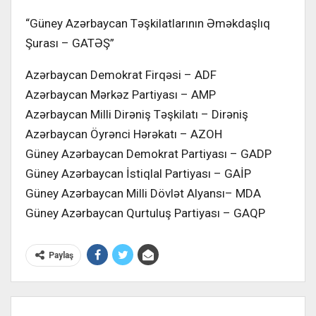
“Güney Azərbaycan Təşkilatlarının Əməkdaşlıq
Şurası – GATƏŞ”
Azərbaycan Demokrat Firqəsi – ADF
Azərbaycan Mərkəz Partiyası – AMP
Azərbaycan Milli Dirəniş Təşkilatı – Dirəniş
Azərbaycan Öyrənci Hərəkatı – AZOH
Güney Azərbaycan Demokrat Partiyası – GADP
Güney Azərbaycan İstiqlal Partiyası – GAİP
Güney Azərbaycan Milli Dövlət Alyansı– MDA
Güney Azərbaycan Qurtuluş Partiyası – GAQP
Paylaş