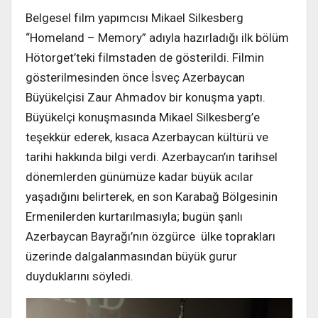
Belgesel film yapımcısı Mikael Silkesberg
“Homeland – Memory” adıyla hazırladığı ilk bölüm
Hötorget’teki filmstaden de gösterildi. Filmin
gösterilmesinden önce İsveç Azerbaycan
Büyükelçisi Zaur Ahmadov bir konuşma yaptı.
Büyükelçi konuşmasında Mikael Silkesberg’e
teşekkür ederek, kısaca Azerbaycan kültürü ve
tarihi hakkında bilgi verdi. Azerbaycan’ın tarihsel
dönemlerden günümüze kadar büyük acılar
yaşadığını belirterek, en son Karabağ Bölgesinin
Ermenilerden kurtarılmasıyla; bugün şanlı
Azerbaycan Bayrağı’nın özgürce ülke toprakları
üzerinde dalgalanmasından büyük gurur
duyduklarını söyledi.