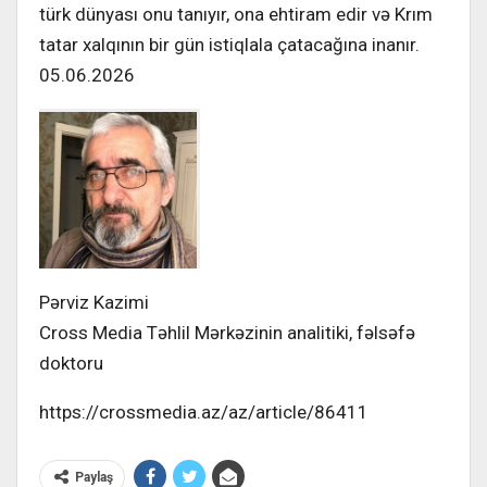
türk dünyası onu tanıyır, ona ehtiram edir və Krım
tatar xalqının bir gün istiqlala çatacağına inanır.
05.06.2026
Pərviz Kazimi
Cross Media Təhlil Mərkəzinin analitiki, fəlsəfə
doktoru
https://crossmedia.az/az/article/86411
Paylaş