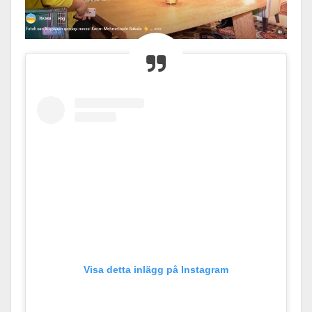
Visa detta inlägg på Instagram