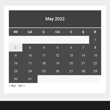
May 2022
BE
ÇA
Ç
CA
C
Ş
B
1
2
3
4
5
6
7
8
9
10
11
12
13
14
15
16
17
18
19
20
21
22
23
24
25
26
27
28
29
30
31
« Apr
İyn »