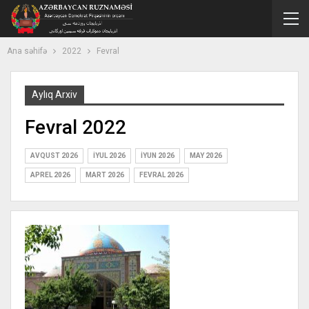
Ana səhifə
2022
Fevral
Aylıq Arxiv
Fevral 2022
AVQUST 2026
İYUL 2026
İYUN 2026
MAY 2026
APREL 2026
MART 2026
FEVRAL 2026