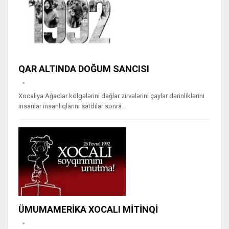
QAR ALTINDA DOĞUM SANCISI
Xocalıya Ağaclar kölgələrini dağlar zirvələrini çaylar dərinliklərini
insanlar insanlıqlarını satdılar sonra…
ÜMUMAMERİKA XOCALI MİTİNQİ