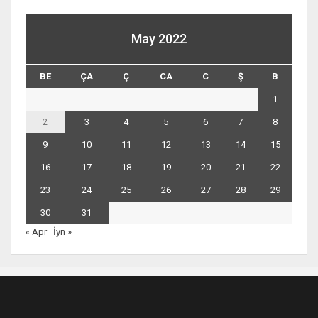
May 2022
BE
ÇA
Ç
CA
C
Ş
B
1
2
3
4
5
6
7
8
9
10
11
12
13
14
15
16
17
18
19
20
21
22
23
24
25
26
27
28
29
30
31
« Apr
İyn »