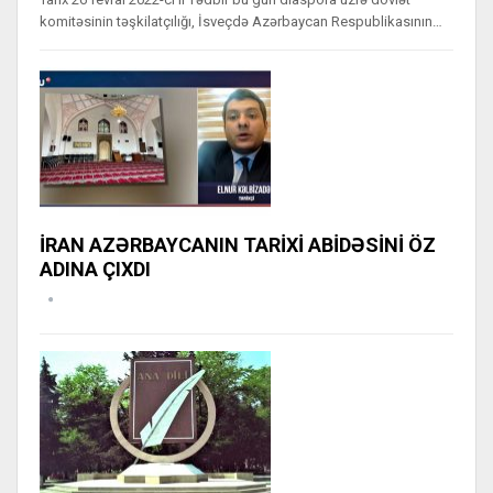
komitəsinin təşkilatçılığı, İsveçdə Azərbaycan Respublikasının…
İRAN AZƏRBAYCANIN TARİXİ ABİDƏSİNİ ÖZ
ADINA ÇIXDI