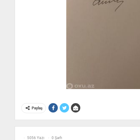
Paylaş
5056 Yazı
0 Şərh