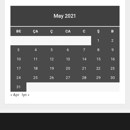
May 2021
BE
ÇA
Ç
CA
C
Ş
B
1
2
3
4
5
6
7
8
9
10
11
12
13
14
15
16
17
18
19
20
21
22
23
24
25
26
27
28
29
30
31
« Apr
İyn »