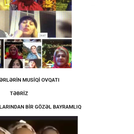
ƏRLƏRİN MUSİQİ OVQATI
TƏBRİZ
LARINDAN BİR GÖZƏL BAYRAMLIQ