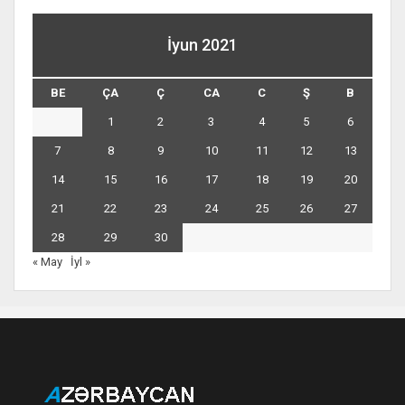
İyun 2021
BE
ÇA
Ç
CA
C
Ş
B
1
2
3
4
5
6
7
8
9
10
11
12
13
14
15
16
17
18
19
20
21
22
23
24
25
26
27
28
29
30
« May
İyl »