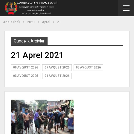
Ana səhifə
2021
Aprel
21
Gündəlik Arxivlər
21 Aprel 2021
09 AVQUST 2026
07 AVQUST 2026
05 AVQUST 2026
03 AVQUST 2026
01 AVQUST 2026