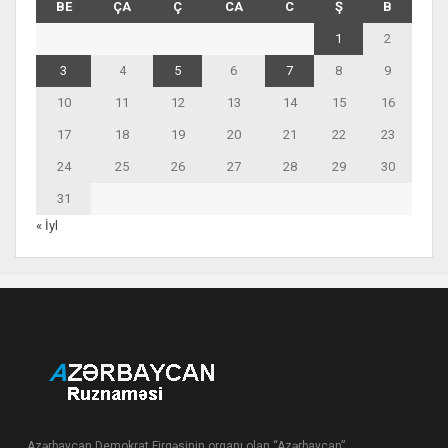
BE
ÇA
Ç
CA
C
Ş
B
1
2
3
4
5
6
7
8
9
10
11
12
13
14
15
16
17
18
19
20
21
22
23
24
25
26
27
28
29
30
31
« İyl
Azərbaycan Demokrat Firqəsinin orqanı olan “Azərbaycan”