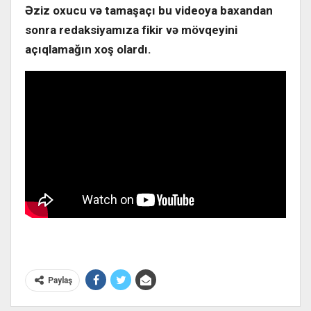
Əziz oxucu və tamaşaçı bu videoya baxandan
sonra redaksiyamıza fikir və mövqeyini
açıqlamağın xoş olardı.
Paylaş