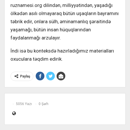
ruznamesi.org dilindən, milliyyətindən, yaşadığı
ölkədən asılı olmayaraq bütün uşaqların bayramını
təbrik edir, onlara sülh, əminamanlıq şəraitində
yaşamağı, bütün insan hüquqlarından
faydalanmağı arzulayır.
İndi isə bu konteksdə hazırladığımız materialları
oxuculara təqdim edirik.
Paylaş
5056 Yazı
0 Şərh