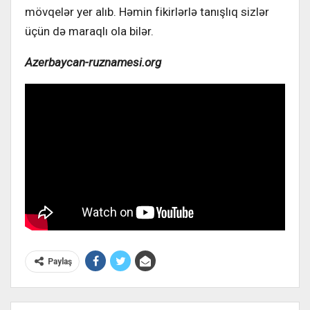
mövqelər yer alıb. Həmin fikirlərlə tanışlıq sizlər
üçün də maraqlı ola bilər.
Azerbaycan-ruznamesi.org
Paylaş