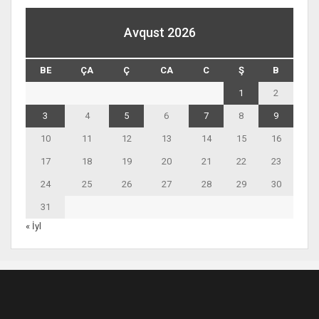
Avqust 2026
BE
ÇA
Ç
CA
C
Ş
B
1
2
3
4
5
6
7
8
9
10
11
12
13
14
15
16
17
18
19
20
21
22
23
24
25
26
27
28
29
30
31
« İyl