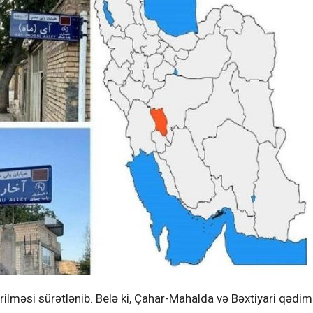
verilməsi sürətlənib. Belə ki, Çahar-Mahalda və Bəxtiyari qədim