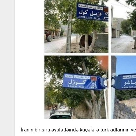
İranın bir sıra əyalətləində küçələrə türk adlarının 