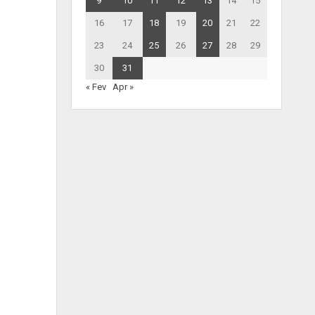
9
10
11
12
13
14
15
16
17
18
19
20
21
22
23
24
25
26
27
28
29
30
31
« Fev
Apr »