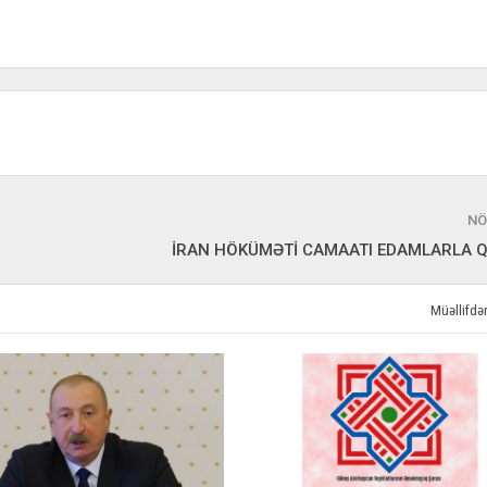
NÖ
İRAN HÖKÜMƏTİ CAMAATI EDAMLARLA 
Müəllifd