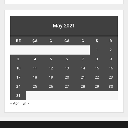
May 2021
BE
ÇA
Ç
CA
C
Ş
B
1
2
3
4
5
6
7
8
9
10
11
12
13
14
15
16
17
18
19
20
21
22
23
24
25
26
27
28
29
30
31
« Apr
İyn »