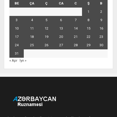
BE
ÇA
Ç
CA
C
Ş
B
1
2
3
4
5
6
7
8
9
10
11
12
13
14
15
16
17
18
19
20
21
22
23
24
25
26
27
28
29
30
31
« Apr
İyn »