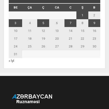
BE
ÇA
Ç
CA
C
Ş
B
1
2
3
4
5
6
7
8
9
10
11
12
13
14
15
16
17
18
19
20
21
22
23
24
25
26
27
28
29
30
31
« İyl