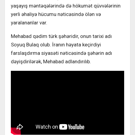
yaşayış məntəqələrində də hökumət qüvvələrinin
yerli əhaliyə hücumu nəticəsində ölən və
yaralananlar var.
Mehabad qədim türk şəhəridir, onun tarixi adı
Soyuq Bulaq olub. İranın həyata keçirdiyi
farslaşdırma siyasəti nəticəsində şəhərin adı
dəyişdirilərək, Mehabad adlandırılıb.