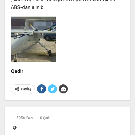
ABŞ-dan alınıb.
Qadir
Paylaş
5056 Yazı
0 Şərh