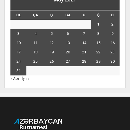
BE
ÇA
Ç
CA
C
Ş
B
1
2
3
4
5
6
7
8
9
10
11
12
13
14
15
16
17
18
19
20
21
22
23
24
25
26
27
28
29
30
31
« Apr
İyn »