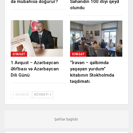
də mübahisə doğurur?
Səhəndin 100 illiyi qeyd
olundu
SIYASƏT
SIYASƏT
1 Avqust – Azərbaycan
“İrəvan – qəlbimdə
Əlifbası və Azərbaycan
yaşayan yurdum”
Dili Günü
kitabının Stokholmda
təqdimatı.
ƏVVƏLKI
NÖVBƏTI
Şərhlər bağlıdır.