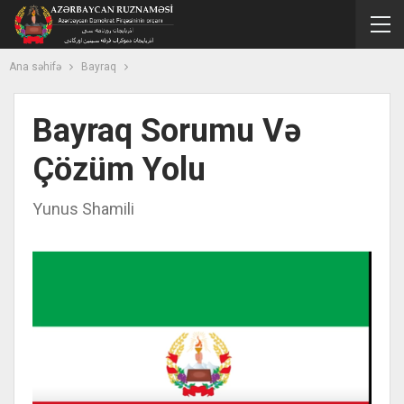
Ana səhifə
Bayraq
Bayraq Sorumu Və
Çözüm Yolu
Yunus Shamili