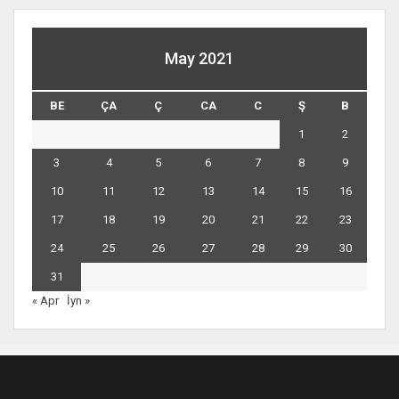
May 2021
BE
ÇA
Ç
CA
C
Ş
B
1
2
3
4
5
6
7
8
9
10
11
12
13
14
15
16
17
18
19
20
21
22
23
24
25
26
27
28
29
30
31
« Apr
İyn »