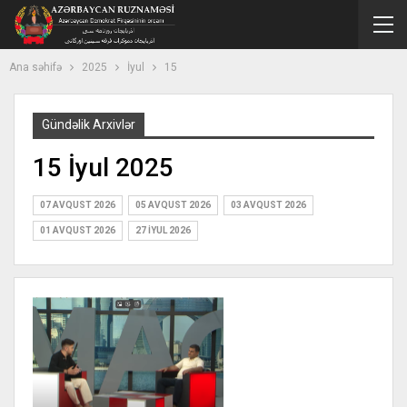
Ana səhifə
2025
İyul
15
Gündəlik Arxivlər
15 İyul 2025
07 AVQUST 2026
05 AVQUST 2026
03 AVQUST 2026
01 AVQUST 2026
27 İYUL 2026