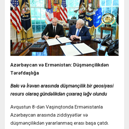
Azərbaycan və Ermənistan: Düşmənçilikdən
Tərəfdaşlığa
Bakı və İrəvan arasında düşmənçilik bir geosiyasi
resurs olaraq gündəlikdən çıxaraq ləğv olundu
Avqustun 8-dən Vaşinqtonda Ermənistanla
Azərbaycan arasında ziddiyyətlər və
düşmənçilikdən yararlanmaq erası başa çatdı.