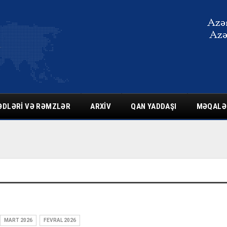
ƏDLƏRI VƏ RƏMZLƏR
ARXIV
QAN YADDAŞI
MƏQALƏ
MART 2026
FEVRAL 2026