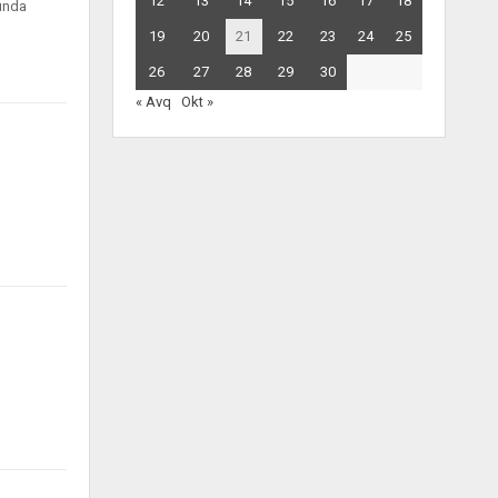
12
13
14
15
16
17
18
ında
19
20
21
22
23
24
25
26
27
28
29
30
« Avq
Okt »