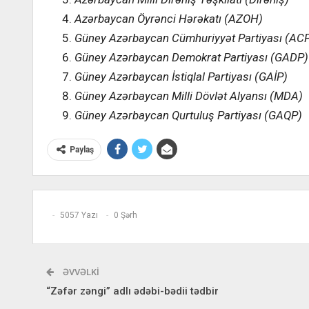
Azərbaycan Öyrənci Hərəkatı (AZOH)
Güney Azərbaycan Cümhuriyyət Partiyası (AC
Güney Azərbaycan Demokrat Partiyası (GADP)
Güney Azərbaycan İstiqlal Partiyası (GAİP)
Güney Azərbaycan Milli Dövlət Alyansı (MDA)
Güney Azərbaycan Qurtuluş Partiyası (GAQP)
Paylaş
5057 Yazı
0 Şərh
ƏVVƏLKI
“Zəfər zəngi” adlı ədəbi-bədii tədbir