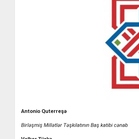
Antonio Quterreşə
Birləşmiş Millətlər Təşkilatının Baş katibi cənab