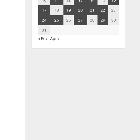
10
11
12
13
14
15
16
17
18
19
20
21
22
23
24
25
26
27
28
29
30
31
« Fev
Apr »