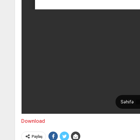
Download
Paylaş