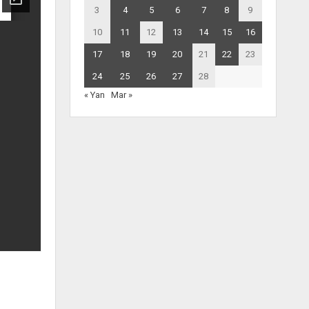
3
4
5
6
7
8
9
10
11
12
13
14
15
16
17
18
19
20
21
22
23
24
25
26
27
28
« Yan
Mar »