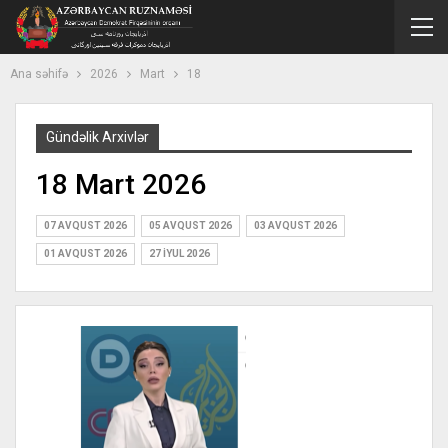
Ana səhifə
2026
Mart
18
Gündəlik Arxivlər
18 Mart 2026
07 AVQUST 2026
05 AVQUST 2026
03 AVQUST 2026
01 AVQUST 2026
27 İYUL 2026