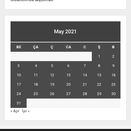
May 2021
BE
ÇA
Ç
CA
C
Ş
B
1
2
3
4
5
6
7
8
9
10
11
12
13
14
15
16
17
18
19
20
21
22
23
24
25
26
27
28
29
30
31
« Apr
İyn »