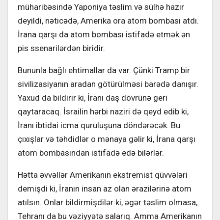
müharibəsində Yaponiya təslim və sülhə hazır
deyildi, nəticədə, Amerika ora atom bombası atdı.
İrana qarşı da atom bombası istifadə etmək ən
pis ssenarilərdən biridir.
Bununla bağlı ehtimallar da var. Çünki Tramp bir
sivilizasiyanın aradan götürülməsi barədə danışır.
Yaxud da bildirir ki, İranı daş dövrünə geri
qaytaracaq. İsrailin hərbi naziri də qeyd edib ki,
İranı ibtidai icma quruluşuna döndərəcək. Bu
çıxışlar və təhdidlər o mənaya gəlir ki, İrana qarşı
atom bombasından istifadə edə bilərlər.
Hətta əvvəllər Amerikanın ekstremist qüvvələri
demişdi ki, İranın insan az olan ərazilərinə atom
atılsın. Onlar bildirmişdilər ki, əgər təslim olmasa,
Tehranı da bu vəziyyətə salarıq. Amma Amerikanın