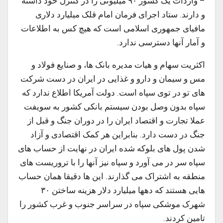
– واردات یک کشور ۹۰ میلیونی را در کنترل خود داشته
و دارند. ستاد اجرای فرمان امام قلک میلیارد دلاری
مافیای جمهوری اسلامی است که هیچ کس به اطلاعات
و آمار آنها دسترسی ندارد.
اکثریت سهام و هیات مدیره بانک ها، و صنایع فولاد و
مس و سیمان و دارو و غذایی در ایران در دست شرکت
های تو در توی سپاه است. دولت آمریکا اطلاع ندارد که
سپاه بدون وصل بودن سیستم بانکی کشور به سویفت
عملا تجارت و اقتصاد ایران را در دوران جنگ و قبل از
جنگ در دست دارد. بنابراین هر کمک اقتصادی و آزاد
شدن پول های بلوکه شده ایران در نهایت از حساب های
سپاه سر در می آورد و سپاه نیز آنها را با تروریست های
منطقه به اشتراک می گذارند. این ها دقیقا همان حساب
هایی هستند که دهها میلیارد دلار هزینه ساختن ۳۰
شهرک موشکی سپاه در سراسر جنوب و غرب کشور را
تامین کردند.