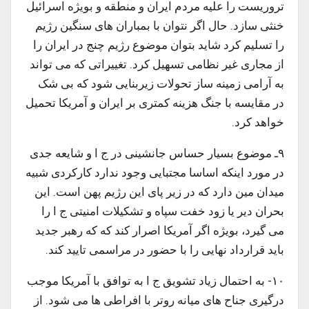
تروریست را علیه مردم ایران و منطقه و بویژه اسرائیل
خنثی سازد. حال اگر نتوان با بمباران های سنگین رژیم
را تسلیم کرد شاید بتوان موضوع رژیم چنج در ایران را
از مجاری غیر نظامی تسهیل کرد. تغییراتی که می تواند
به آرامی زمینه ساز تحولات زیربنایی شود که بی شک
در مقایسه با جنگ هزینه کمتری بر ایران و آمریکا تحمیل
خواهد کرد.
۹ـ موضوع بسیار حساس جانشینی در ج ا و شایعه جدی
در مورد اینکه اساسا مجتبایی وجود ندارد کارکردی شبیه
میدان مین دارد که در زیر پای این رژیم پهن است. این
بحران دیر یا زود خفت سپاه و تشکیلات امنیتی ج ا را
می گیرد، بویژه اگر آمریکا اصرار کند که که رهبر جدید
باید قرارداد نهایی را با حضور در مراسمی تایید کند.
۱۰- به احتمال زیاد تشویق ج ا به توافق با آمریکا موجب
درگیری جناح های میانه روتر با افراطی ها می شود. از