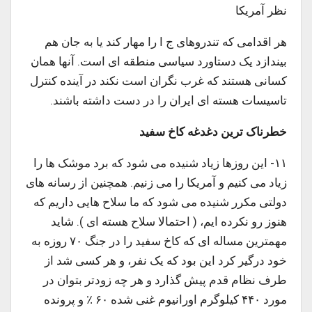
نظر آمریکا
هر اقدامی که تندروهای ج ا را مهار کند یا به جان هم
بیندازد یک دستاورد سیاسی منطقه ای است. آنها همان
کسانی هستند که غرب نگران است نکند در آینده کنترل
تاسیسات هسته ای ایران را در دست داشته باشند.
خطرناک ترین دغدغه کاخ سفید
۱۱- این روزها زیاد شنیده می شود که برد موشک ها را
زیاد می کنیم و آمریکا را می زنیم. همچنین از رسانه های
دولتی مکرر شنیده می شود که ما سلاح هایی داریم که
هنوز رو نکرده ایم، ( احتمالا سلاح هسته ای ). شاید
مهمترین مساله ای که کاخ سفید را در جنگ ۷۰ روزه به
خود درگیر کرد این بود که یک نفر، و هر کسی شد از
طرف نظام قدم پیش گذارد و هر چه زودتر بتوان در
مورد ۴۴۰ کیلوگرم اورانیوم غنی شده ۶۰ ٪ و پرونده