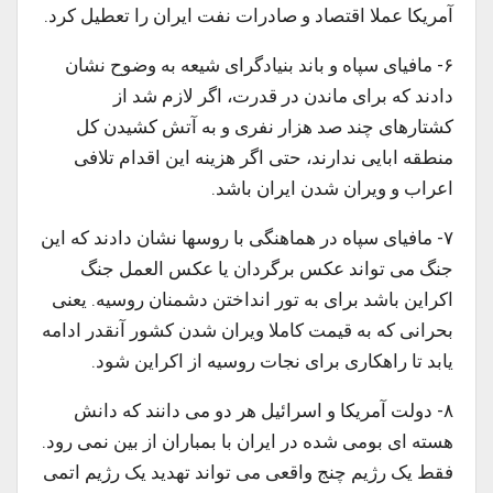
آمریکا عملا اقتصاد و صادرات نفت ایران را تعطیل کرد.
۶- مافیای سپاه و باند بنیادگرای شیعه به وضوح نشان
دادند که برای ماندن در قدرت، اگر لازم شد از
کشتارهای چند صد هزار نفری و به آتش کشیدن کل
منطقه ابایی ندارند، حتی اگر هزینه این اقدام تلافی
اعراب و ویران شدن ایران باشد.
۷- مافیای سپاه در هماهنگی با روسها نشان دادند که این
جنگ می تواند عکس برگردان یا عکس العمل جنگ
اکراین باشد برای به تور انداختن دشمنان روسیه. یعنی
بحرانی که به قیمت کاملا ویران شدن کشور آنقدر ادامه
یابد تا راهکاری برای نجات روسیه از اکراین شود.
۸- دولت آمریکا و اسرائیل هر دو می دانند که دانش
هسته ای بومی شده در ایران با بمباران از بین نمی رود.
فقط یک رژیم چنج واقعی می تواند تهدید یک رژیم اتمی