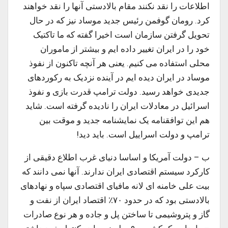
اطلاعات را نقد نکنند مقام بالادستی آنها را نقد خواهند
کرد. رومان گوفمن رئیس جدید موساد نیز که در حال
تحویل گرفتن سازمان است اخیرا گفته که ما تاکتیک
خود را در ایران تغییر داده ایم و بیشتر از ماموران
محلی استفاده می کنیم. یعنی هر آنچه تاکنون از نفوذ
موساد در ایران دیده ایم در آینده نزدیک به رکوردهای
جدیدی خواهد رسید. دولت ترامپ قدرت بازی و نفوذ
اسرائیل در معادلات ایران را نادیده گرفته است. شاید
هم این توافقنامه یک نمایشنامه جدید و موقت بین
ترامپ و دولت اسراییل است. باید دید!
ب – دولت آمریکا و اساسا دنیای غرب اطلاع دقیقی از
کارکرد سیستم اقتصادی ایران ندارند. آنها نمی دانند که
بیت علی خامنه ای لانه مافیای اقتصادی سپاه و نهادهای
بالادستی بود که در حدود ۷۰٪ اقتصاد ایران از نفت و
گاز و پتروشیمی تا ساختن پل و جاده و هر نوع صادرات