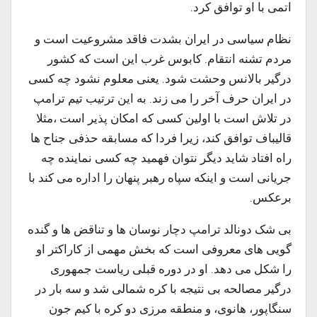
اتمی با او توافق کرد.
نظام سیاسی در ایران بشدت فاقد مشروعیت است و
مردم تشنه انتقام. کابوس غرب این است که کشور
درگیر بالانس وحشت شود. یعنی معلوم نشود چه کسی
در ایران حرف آخر را می زند. به این ترتیب تیم ترامپ
در تلاش است با اولین کسی که امکان پذیر است ،‌مثلا
قالیباف توافق کند، زیرا فردا که مسابقه حذفی جناح ها
راه افتاد شاید دیگر نتوان فهمید چه کسی نماینده چه
جریانی است و اینکه سپاه رهبر پنهان را اداره می کند با
برعکس.
بی شک دونالد ترامپ دچار نوسان ها و تناقض ها و گنده
گویی های معروفی است که بخش مهمی از کاراکتر او
را شکل می دهد. او در دوره قبلی ریاست جمهوری
درگیر مصالحه بی نتیجه با کره شمالی شد و سه بار در
سنگاپور، هانوی، و منطقه مرزی دو کره با کیم جون