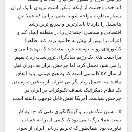
انداخت. وحشت از اینکه ممکن است بزودی با یک ایران
بسیار متفاوت مواجه شوند. یعنی ایرانی که عملا این
پتانسیل را دارد تا پایدارترین و سریع ترین رشد
اقتصادی و سیاسی اجتماعی را در منطقه ایجاد کند و
اعراب را بیش از پیش به حاشیه پرت کند. ظاهرا
کشورهای رو به توسعه عرب معتقدند که تهدید اتمی و
مزاحمت های یک رژیم بنیادگرای تروریست زبان نفهم
را می شود تحمل کرد، اما چرخش ایران به دوران قبل
از سال ۵۷ کابوسی است که به هیچ قیمتی نباید اتفاق
بیافتد. به احتمال زیاد نگرانی اعراب از به قدرت رسیدن
یک نظام دمکراتیک شفاف تکنوکرات در ایران در
چرخش سیاست آمریکا تقش قابل توجهی داشته است.
۵ ـ بستن تنگه هرمز و گروگانگیری نفتی که ج ا به کار
بست عملا برگه آسی بود که کسی آن را به حساب
نیاورده بود، همانطور که تحریم دریایی ایران از سوی