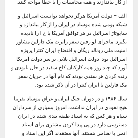
از کار بیاندازند و همه محاسبات را با خطا مواجه کنند.
الف – دولت آمریکا هرگز نخواهد توانست اسرائیل و
شبکه بومی شده موساد در ایران را از کار بیاندازد و
سابوتاژ اسرائیل در هر توافق آمریکا با ج ا را نادیده
بگیرد. ماجرای لو رفتن سفر رابرت مک فارلین مشاور
امنیت ملی رونالد ریگان و افتضاح ایران کنترا پروژه
اسرائیل بود. دولت اسرائیل بلایی بر سر دولت آمریکا
آورد که چند روز همه کارکنان کاخ سفید در حال نابودی و
رنده کردن هر سندی بودند که نام آنها در جریان سفر
مک فارلین یا ایران کنترا در آن ذکر شده بود.
سال ۱۹۸۶ و در دوران جنگ ایران و عراق موساد تقریبا
هیچ نفوذی در ایران نداشت. امروز بسیاری از سرداران
سپاه و هر کس که به اسناد طبقه بندی شده در ایران
دسترسی دارد در پی پیدا کردن مشتری برای اسناد
اتمی یا نظامی هستند. آنها معتقدند اگر این اسناد و