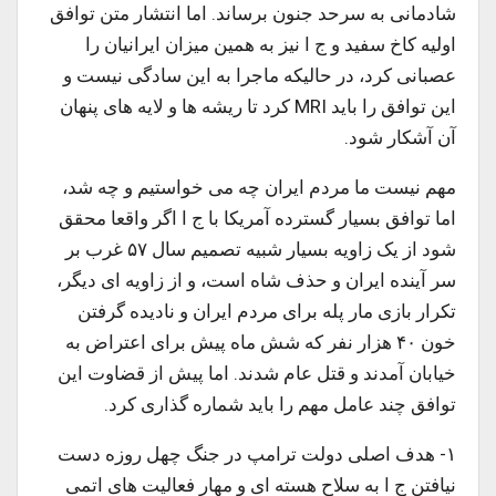
شادمانی به سرحد جنون برساند. اما انتشار متن توافق
اولیه کاخ سفید و ج ا نیز به همین میزان ایرانیان را
عصبانی کرد، در حالیکه ماجرا به این سادگی نیست و
این توافق را باید MRI کرد تا ریشه ها و لایه های پنهان
آن آشکار شود.
مهم نیست ما مردم ایران چه می خواستیم و چه شد،
اما توافق بسیار گسترده آمریکا با ج ا اگر واقعا محقق
شود از یک زاویه بسیار شبیه تصمیم سال ۵۷ غرب بر
سر آینده ایران و حذف شاه است، و از زاویه ای دیگر،
تکرار بازی مار پله برای مردم ایران و نادیده گرفتن
خون ۴۰ هزار نفر که شش ماه پیش برای اعتراض به
خیابان آمدند و قتل عام شدند. اما پیش از قضاوت این
توافق چند عامل مهم را باید شماره گذاری کرد.
۱- هدف اصلی دولت ترامپ در جنگ چهل روزه دست
نیافتن ج ا به سلاح هسته ای و مهار فعالیت های اتمی