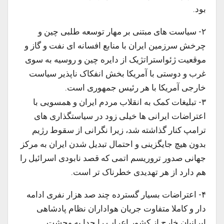
بود.
۲- سیاست های مبتنی بر مهار توسعه طلبی چین و
چرخش سرزمین ایران با منابع افسانه ای نفت و گاز و
موقعیت ژئواستراتژیک از دایره چین و روسیه به سوی
غرب و دوستی با‌ آمریکا بخش انفکاک ناپذیر سیاست
خارجی آمریکا با هر رئیس جمهوری است.
۳- تبلیغات کمک به انقلاب مردم ایران و همسویی با
اعتراضات ایرانی ها خیلی زود در سیاستگذاری های
ترامپ کنار گذاشته شد، زیرا نگرانی از سقوط رژیم
بدون هیچ جایگزینی و احتمال تبدیل شدن ایران به مرکز
جهانی صدور تروریسم اتمی که قصد نابودی اسرائیل را
هم دارد از هر تهدیدی خطرناک تر است.
۴- اعتراضات بسیار گسترده چند صد هزار نفری ادامه
دار و کاملا متفاوت جریان هواداران نظام پادشاهی
ایرانیان خارج از کشور اعراب را جدا به وحشت