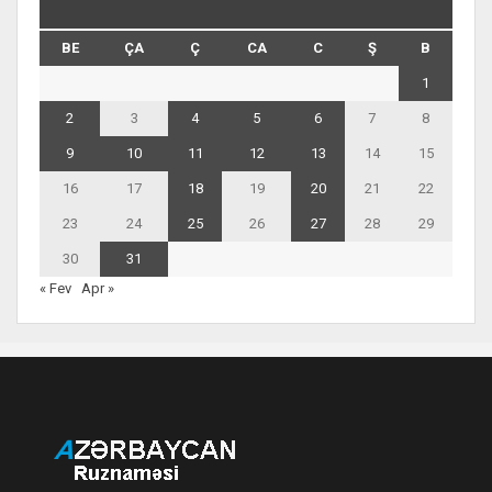
BE
ÇA
Ç
CA
C
Ş
B
1
2
3
4
5
6
7
8
9
10
11
12
13
14
15
16
17
18
19
20
21
22
23
24
25
26
27
28
29
30
31
« Fev
Apr »