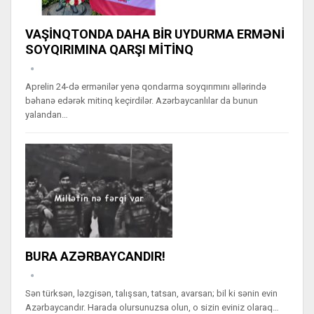
VAŞİNQTONDA DAHA BİR UYDURMA ERMƏNİ
SOYQIRIMINA QARŞI MİTİNQ
Aprelin 24-də ermənilər yenə qondarma soyqırımını əllərində
bəhanə edərək mitinq keçirdilər. Azərbaycanlılar da bunun
yalandan…
BURA AZƏRBAYCANDIR!
Sən türksən, ləzgisən, talışsan, tatsan, avarsan; bil ki sənin evin
Azərbaycandır. Harada olursunuzsa olun, o sizin eviniz olaraq…