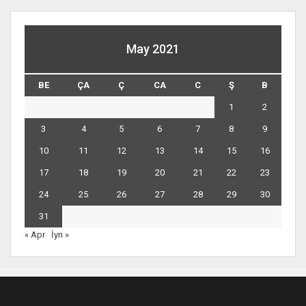
May 2021
BE
ÇA
Ç
CA
C
Ş
B
1
2
3
4
5
6
7
8
9
10
11
12
13
14
15
16
17
18
19
20
21
22
23
24
25
26
27
28
29
30
31
« Apr
İyn »