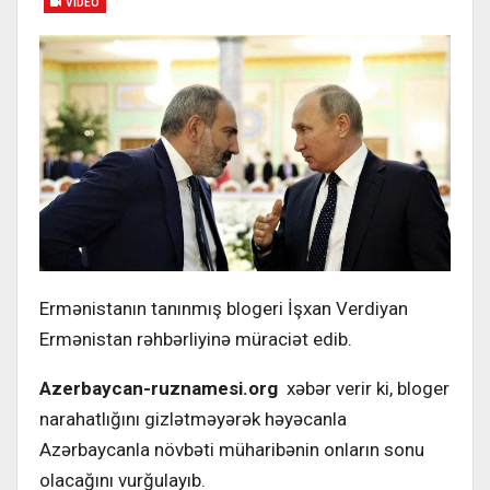
VIDEO
Ermənistanın tanınmış blogeri İşxan Verdiyan
Ermənistan rəhbərliyinə müraciət edib.
Azerbaycan-ruznamesi.org
xəbər verir ki, bloger
narahatlığını gizlətməyərək həyəcanla
Azərbaycanla növbəti müharibənin onların sonu
olacağını vurğulayıb.