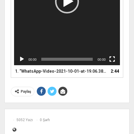
00:00
00:00
1.
“WhatsApp-Video-2021-10-01-at-19.06.38(1)”
2:44
Paylaş
5052 Yazı
0 Şərh