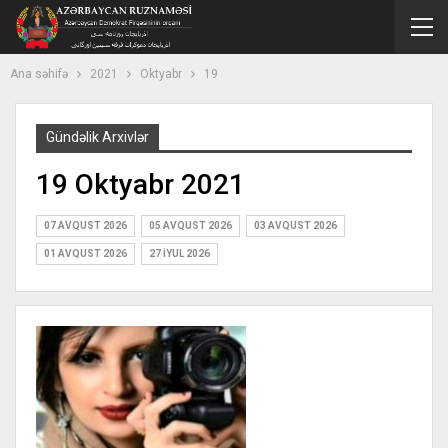
Ana səhifə
2021
Oktyabr
19
Gündəlik Arxivlər
19 Oktyabr 2021
07 AVQUST 2026
05 AVQUST 2026
03 AVQUST 2026
01 AVQUST 2026
27 İYUL 2026