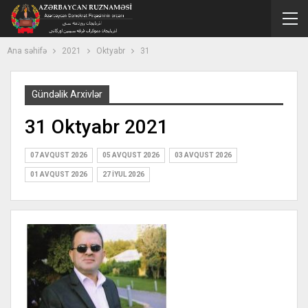
Ana səhifə
2021
Oktyabr
31
Gündəlik Arxivlər
31 Oktyabr 2021
07 AVQUST 2026
05 AVQUST 2026
03 AVQUST 2026
01 AVQUST 2026
27 İYUL 2026