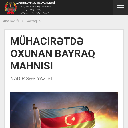
Ana səhifə
Bayraq
MÜHACIRƏTDƏ
OXUNAN BAYRAQ
MAHNISI
NADIR SƏS YAZISI