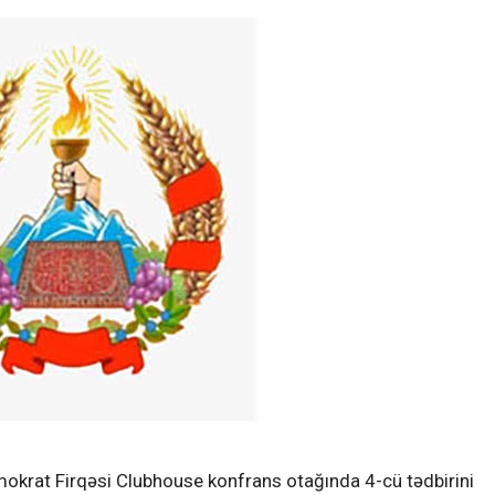
mokrat Firqəsi Clubhouse konfrans otağında 4-cü tədbirini