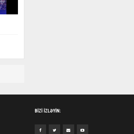
BIZI IZLƏYIN: