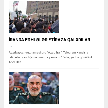
İRANDA FƏHLƏLƏR ETİRAZA QALXDILAR
Azerbaycan-ruznamesi.org “Azad İran” Telegram kanalına
istinadən yaydığı məlumatda yanvarın 15-də, şənbə günü Kut
Abdullah…