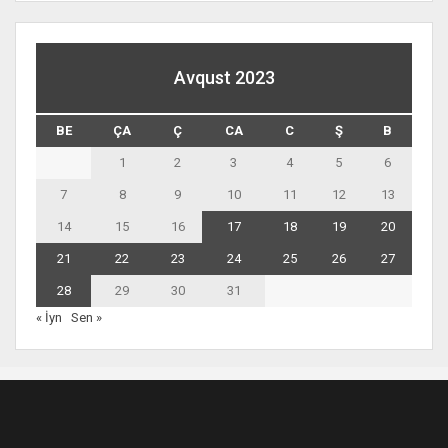
Avqust 2023
BE
ÇA
Ç
CA
C
Ş
B
1
2
3
4
5
6
7
8
9
10
11
12
13
14
15
16
17
18
19
20
21
22
23
24
25
26
27
28
29
30
31
« İyn
Sen »